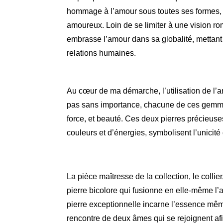
hommage à l’amour sous toutes ses formes, qu
amoureux. Loin de se limiter à une vision ro
embrasse l’amour dans sa globalité, mettant e
relations humaines.
Au cœur de ma démarche, l’utilisation de l’am
pas sans importance, chacune de ces gemme
force, et beauté. Ces deux pierres précieuse
couleurs et d’énergies, symbolisent l’unici
La pièce maîtresse de la collection, le collie
pierre bicolore qui fusionne en elle-même l’am
pierre exceptionnelle incarne l’essence mê
rencontre de deux âmes qui se rejoignent a