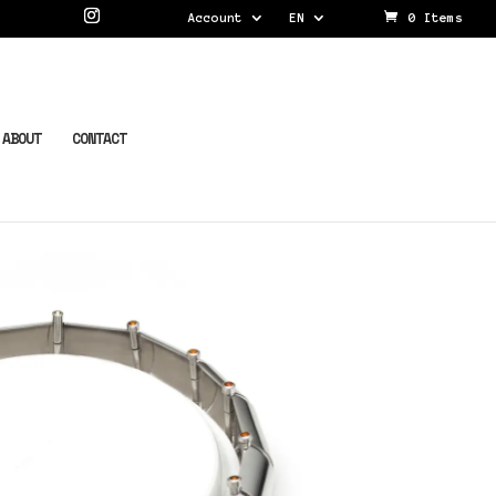
Account
EN
0 Items
ABOUT
CONTACT