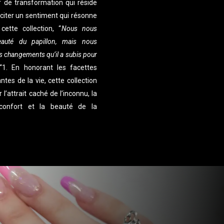
ir de transformation qui réside
 citer un sentiment qui résonne
ette collection, “
Nous nous
eauté du papillon, mais nous
 changements qu’il a subis pour
“
1
. En honorant les facettes
es de la vie, cette collection
 l’attrait caché de l’inconnu, la
nconfort et la beauté de la