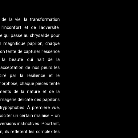
 de la vie, la transformation
inconfort et de l’adversité.
le qui passe au chrysalide pour
 magnifique papillon, chaque
ion tente de capturer l’essence
la beauté qui naît de la
l’acceptation de nos peurs les
piré par la résilience et le
orphose, chaque pieces tente
éments de la nature et de la
imagerie délicate des papillons
s trypophobes. À première vue,
sciter un certain malaise – un
rsions instinctives. Pourtant,
n, ils reflètent les complexités